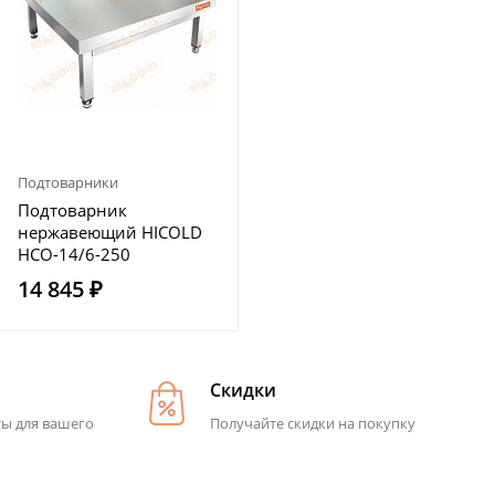
Подтоварники
Подтоварник
нержавеющий HICOLD
НСО-14/6-250
14 845 ₽
Скидки
ты для вашего
Получайте скидки на покупку