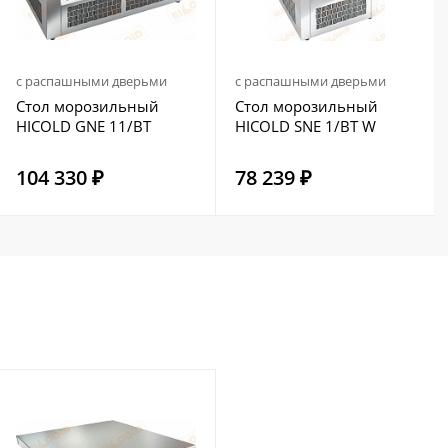
с распашными дверьми
с распашными дверьми
Стол морозильный
Стол морозильный
HICOLD GNE 11/BT
HICOLD SNE 1/BT W
104 330 ₽
78 239 ₽