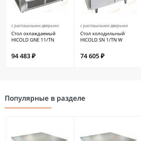
с распашными дверьми
с распашными дверьми
Стол охлаждаемый
Стол холодильный
HICOLD GNE 11/TN
HICOLD SN 1/TN W
94 483 ₽
74 605 ₽
Популярные в разделе