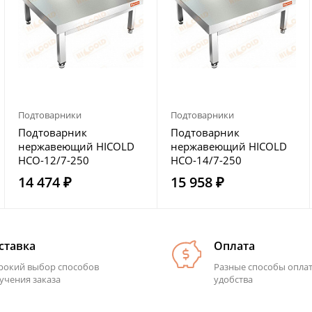
Подтоварники
Подтоварники
Подтоварник
Подтоварник
нержавеющий HICOLD
нержавеющий HICOLD
НСО-12/7-250
НСО-14/7-250
14 474 ₽
15 958 ₽
ставка
Оплата
окий выбор способов
Разные способы опла
учения заказа
удобства