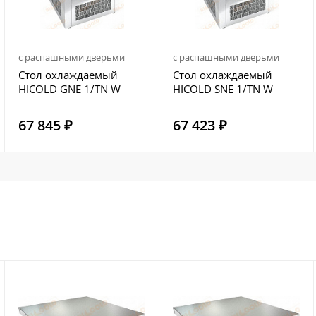
с распашными дверьми
с распашными дверьми
Стол охлаждаемый
Стол охлаждаемый
HICOLD GNE 1/TN W
HICOLD SNE 1/TN W
67 845 ₽
67 423 ₽