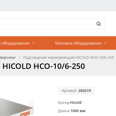
е оборудование
Тепловое оборудование
оварники
Подтоварник нержавеющий HICOLD НСО-10/6-250
HICOLD НСО-10/6-250
Артикул:
282619
Бренд
Hicold
Длина
1000 мм