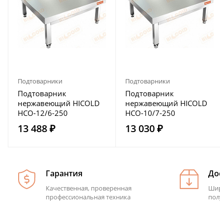
Подтоварники
Подтоварники
Подтоварник
Подтоварник
нержавеющий HICOLD
нержавеющий HICOLD
НСО-12/6-250
НСО-10/7-250
13 488 ₽
13 030 ₽
Гарантия
До
Качественная, проверенная
Шир
профессиональная техника
пол