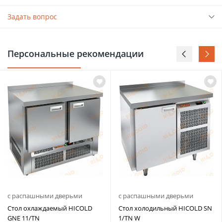
Задать вопрос
Персональные рекомендации
с распашными дверьми
с распашными дверьми
Стол охлаждаемый HICOLD
Стол холодильный HICOLD SN
GNE 11/TN
1/TN W