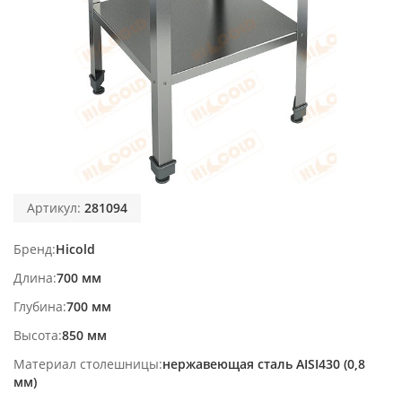
Артикул:
281094
Бренд
Hicold
Длина
700 мм
Глубина
700 мм
Высота
850 мм
Материал столешницы
нержавеющая сталь AISI430 (0,8
мм)