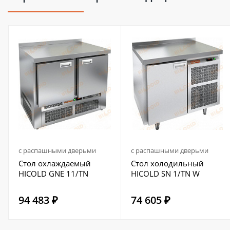
с распашными дверьми
с распашными дверьми
Стол охлаждаемый
Стол холодильный
HICOLD GNE 11/TN
HICOLD SN 1/TN W
94 483 ₽
74 605 ₽