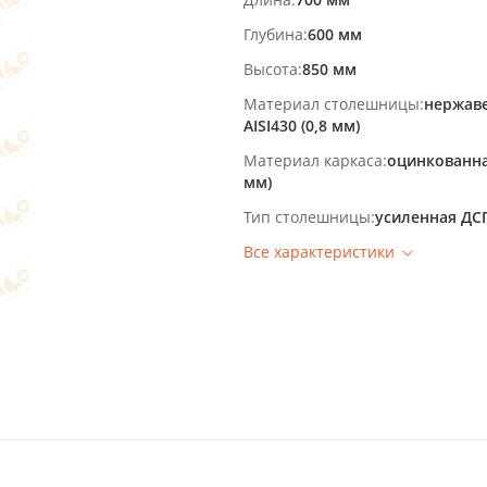
Глубина
600 мм
Высота
850 мм
Материал столешницы
нержав
AISI430 (0,8 мм)
Материал каркаса
оцинкованная
мм)
Тип столешницы
усиленная ДС
Все характеристики