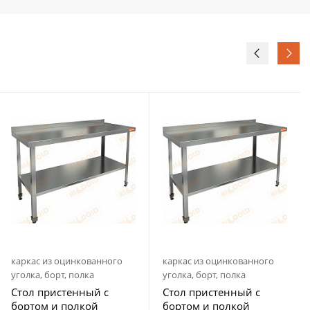
каркас из оцинкованного
каркас из оцинкованного
уголка, борт, полка
уголка, борт, полка
Стол пристенный с
Стол пристенный с
бортом и полкой
бортом и полкой