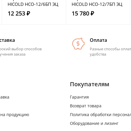
HICOLD НСО-12/6БП ЭЦ
HICOLD НСО-12/7БП ЭЦ
12 253 ₽
15 780 ₽
ставка
Оплата
окий выбор способов
Разные способы опла
учения заказа
удобства
Покупателям
тавка
Гарантия
Возврат товара
 на продукцию
Политика обработки персона
Оборудование и лизинг