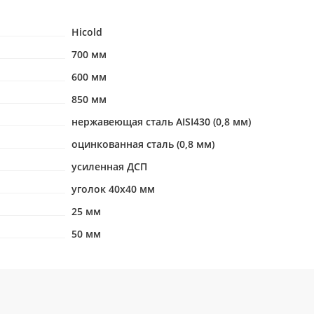
Hicold
700 мм
600 мм
850 мм
нержавеющая сталь AISI430 (0,8 мм)
оцинкованная сталь (0,8 мм)
усиленная ДСП
уголок 40х40 мм
25 мм
50 мм