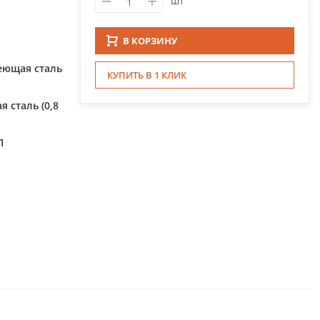
шт
В КОРЗИНУ
еющая сталь
КУПИТЬ В 1 КЛИК
 сталь (0,8
П