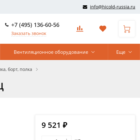
info@hicold-russia.ru
+7 (495) 136-60-56
Заказать звонок
Вентиляционное оборудование
Еще
ка, борт, полка
Ц
9 521 ₽