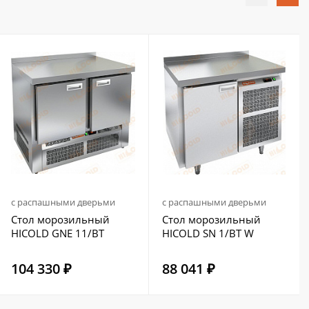
с распашными дверьми
с распашными дверьми
Стол морозильный
Стол морозильный
HICOLD GNE 11/BT
HICOLD SN 1/BT W
104 330 ₽
88 041 ₽