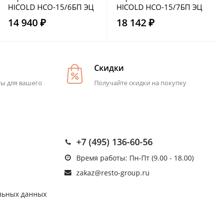
HICOLD НСО-15/6БП ЭЦ
HICOLD НСО-15/7БП ЭЦ
14 940 ₽
18 142 ₽
Скидки
ты для вашего
Получайте скидки на покупку
+7 (495) 136-60-56
Время работы: Пн-Пт (9.00 - 18.00)
zakaz@resto-group.ru
льных данных