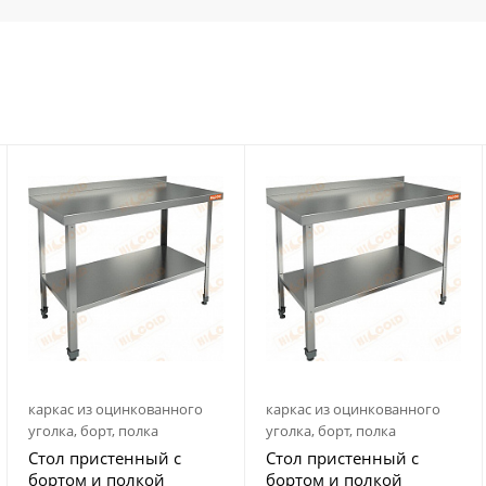
каркас из оцинкованного
каркас из оцинкованного
уголка, борт, полка
уголка, борт, полка
Стол пристенный с
Стол пристенный с
бортом и полкой
бортом и полкой