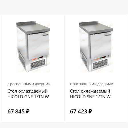
с распашными дверьми
с распашными дверьми
Стол охлаждаемый
Стол охлаждаемый
HICOLD GNE 1/TN W
HICOLD SNE 1/TN W
67 845 ₽
67 423 ₽