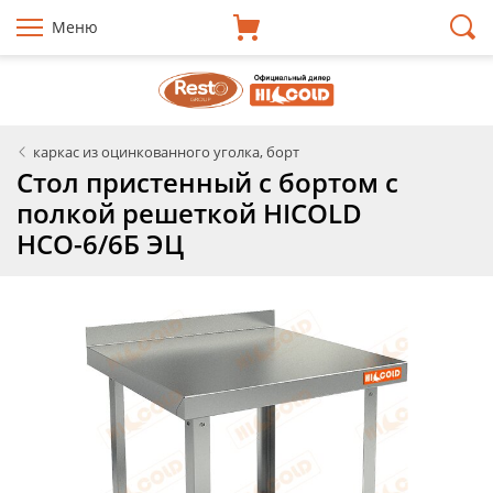
Меню
каркас из оцинкованного уголка, борт
Стол пристенный с бортом с
полкой решеткой HICOLD
НСО-6/6Б ЭЦ