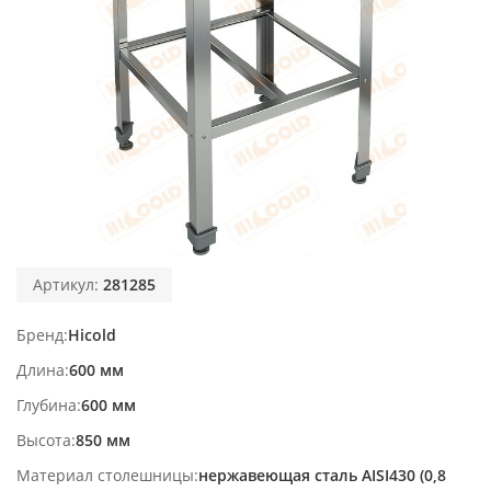
Артикул:
281285
Бренд
Hicold
Длина
600 мм
Глубина
600 мм
Высота
850 мм
Материал столешницы
нержавеющая сталь AISI430 (0,8