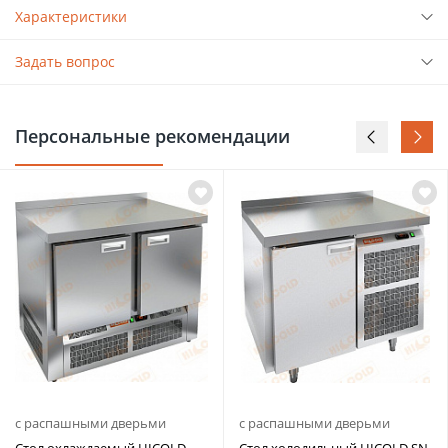
Характеристики
Задать вопрос
Персональные рекомендации
с распашными дверьми
с распашными дверьми
Стол охлаждаемый HICOLD
Стол холодильный HICOLD SN