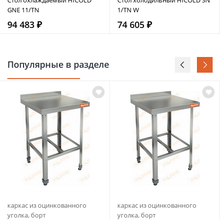
GNE 11/TN
1/TN W
94 483 ₽
74 605 ₽
Популярные в разделе
каркас из оцинкованного
каркас из оцинкованного
уголка, борт
уголка, борт