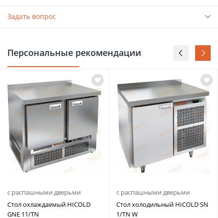
Задать вопрос
Персональные рекомендации
с распашными дверьми
с распашными дверьми
Стол охлаждаемый HICOLD
Стол холодильный HICOLD SN
GNE 11/TN
1/TN W