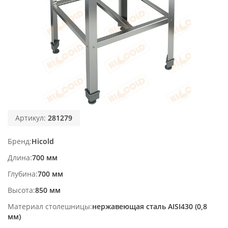
Артикул:
281279
Бренд
Hicold
Длина
700 мм
Глубина
700 мм
Высота
850 мм
Материал столешницы
нержавеющая сталь AISI430 (0,8
мм)