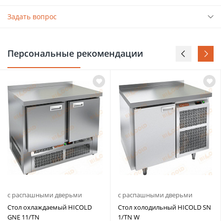
Задать вопрос
Персональные рекомендации
с распашными дверьми
с распашными дверьми
Стол охлаждаемый HICOLD
Стол холодильный HICOLD SN
GNE 11/TN
1/TN W