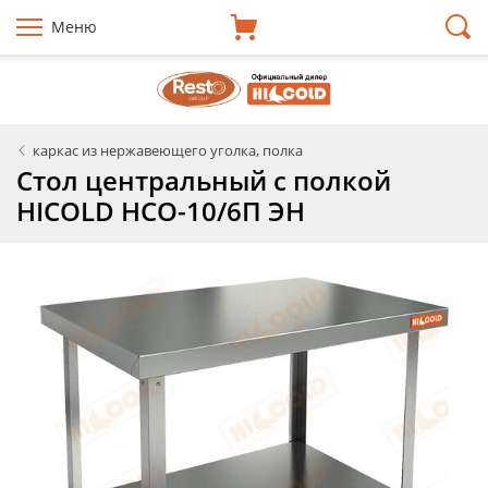
Меню
каркас из нержавеющего уголка, полка
Стол центральный с полкой
HICOLD НСО-10/6П ЭН