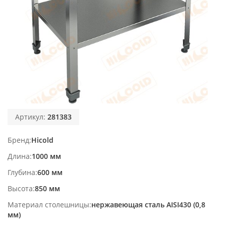
Артикул:
281383
Бренд
Hicold
Длина
1000 мм
Глубина
600 мм
Высота
850 мм
Материал столешницы
нержавеющая сталь AISI430 (0,8
мм)