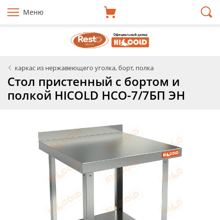
Меню
каркас из нержавеющего уголка, борт, полка
Стол пристенный с бортом и
полкой HICOLD НСО-7/7БП ЭН