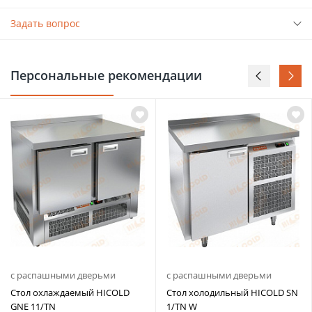
Задать вопрос
Персональные рекомендации
с распашными дверьми
с распашными дверьми
Стол охлаждаемый HICOLD
Стол холодильный HICOLD SN
GNE 11/TN
1/TN W