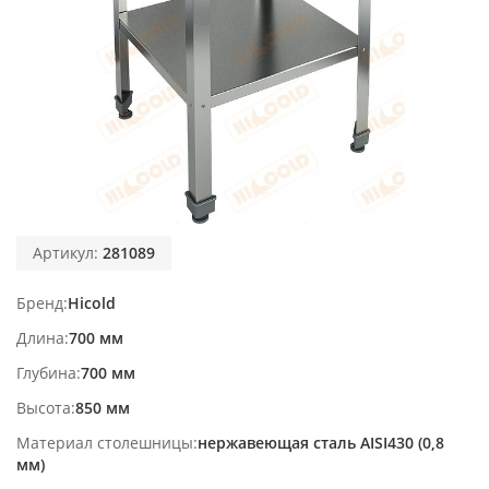
Артикул:
281089
Бренд
Hicold
Длина
700 мм
Глубина
700 мм
Высота
850 мм
Материал столешницы
нержавеющая сталь AISI430 (0,8
мм)