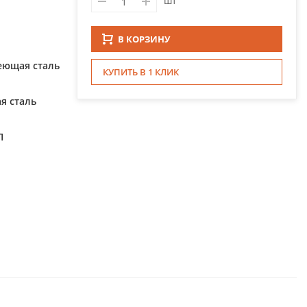
шт
В КОРЗИНУ
еющая сталь
КУПИТЬ В 1 КЛИК
я сталь
П