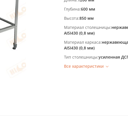
Глубина
600 мм
Высота
850 мм
Материал столешницы
нержав
AISI430 (0,8 мм)
Материал каркаса
нержавеюща
AISI430 (0,8 мм)
Тип столешницы
усиленная ДС
Все характеристики