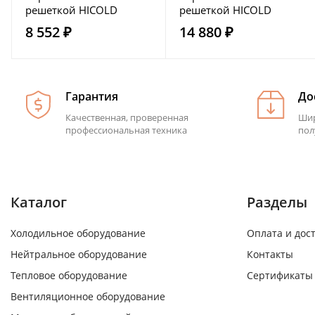
решеткой HICOLD
решеткой HICOLD
НСО-6/6Б ЭН
НСО-12/7Б ЭН
8 552 ₽
14 880 ₽
Гарантия
До
Качественная, проверенная
Шир
профессиональная техника
пол
Каталог
Разделы
Холодильное оборудование
Оплата и дос
Нейтральное оборудование
Контакты
Тепловое оборудование
Сертификаты
Вентиляционное оборудование