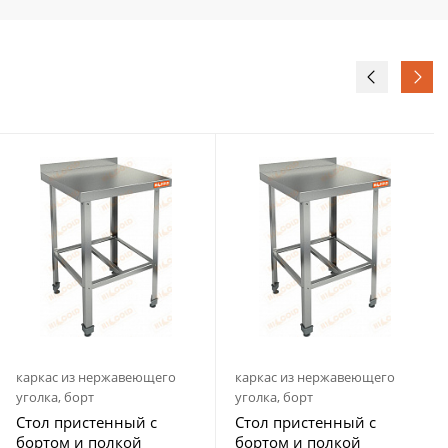
каркас из нержавеющего
каркас из нержавеющего
уголка, борт
уголка, борт
Стол пристенный с
Стол пристенный с
бортом и полкой
бортом и полкой