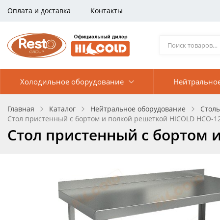
Оплата и доставка
Контакты
Холодильное оборудование
Нейтрально
Главная
Каталог
Нейтральное оборудование
Стол
Стол пристенный с бортом и полкой решеткой HICOLD НСО-1
Стол пристенный с бортом 