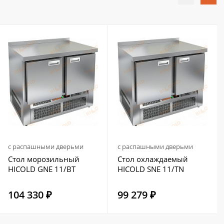
с распашными дверьми
с распашными дверьми
Стол морозильный
Стол охлаждаемый
HICOLD GNE 11/BT
HICOLD SNE 11/TN
104 330 ₽
99 279 ₽