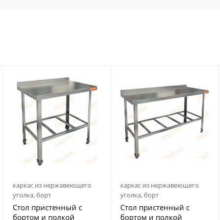
каркас из нержавеющего
каркас из нержавеющего
уголка, борт
уголка, борт
Стол пристенный с
Стол пристенный с
бортом и полкой
бортом и полкой