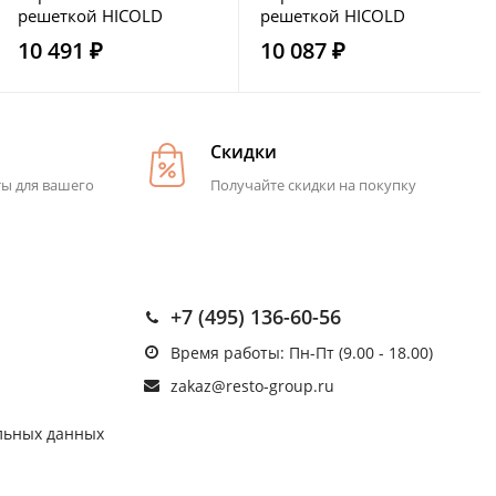
решеткой HICOLD
решеткой HICOLD
НСО-7/7Б ЭН
НСО-7/6Б ЭН
10 491 ₽
10 087 ₽
Скидки
ты для вашего
Получайте скидки на покупку
+7 (495) 136-60-56
Время работы: Пн-Пт (9.00 - 18.00)
zakaz@resto-group.ru
льных данных