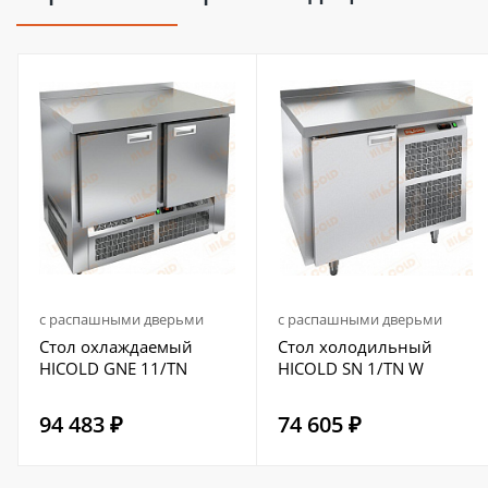
с распашными дверьми
с распашными дверьми
Стол охлаждаемый
Стол холодильный
HICOLD GNE 11/TN
HICOLD SN 1/TN W
94 483 ₽
74 605 ₽