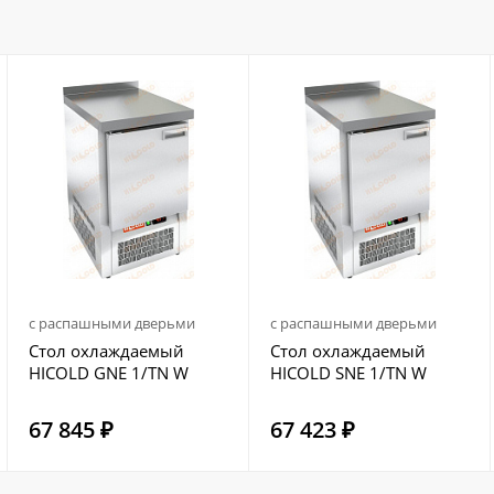
с распашными дверьми
с распашными дверьми
Стол охлаждаемый
Стол охлаждаемый
HICOLD GNE 1/TN W
HICOLD SNE 1/TN W
67 845 ₽
67 423 ₽