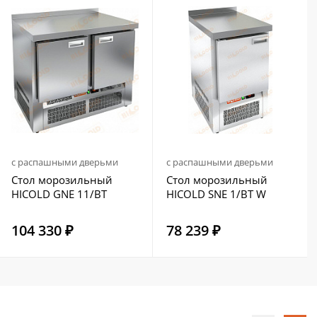
с распашными дверьми
с распашными дверьми
Стол морозильный
Стол морозильный
HICOLD GNE 11/BT
HICOLD SNE 1/BT W
104 330 ₽
78 239 ₽