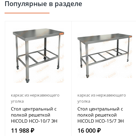
Популярные в разделе
каркас из нержавеющего
каркас из нержавеющего
уголка
уголка
Стол центральный с
Стол центральный с
полкой решеткой
полкой решеткой
HICOLD НСО-10/7 ЭН
HICOLD НСО-15/7 ЭН
11 988 ₽
16 000 ₽