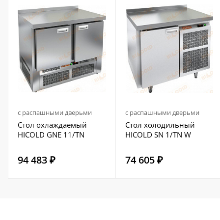
с распашными дверьми
с распашными дверьми
Стол охлаждаемый
Стол холодильный
HICOLD GNE 11/TN
HICOLD SN 1/TN W
94 483 ₽
74 605 ₽