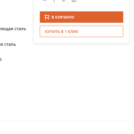
шт
В КОРЗИНУ
еющая сталь
КУПИТЬ В 1 КЛИК
я сталь
П