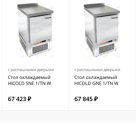
с распашными дверьми
с распашными дверьми
Стол охлаждаемый
Стол охлаждаемый
HICOLD SNE 1/TN W
HICOLD GNE 1/TN W
67 423 ₽
67 845 ₽