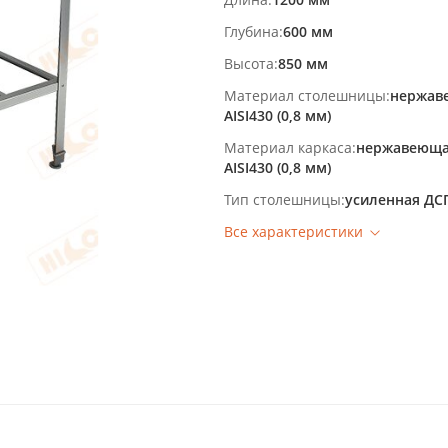
Глубина
600 мм
Высота
850 мм
Материал столешницы
нержав
AISI430 (0,8 мм)
Материал каркаса
нержавеюща
AISI430 (0,8 мм)
Тип столешницы
усиленная ДС
Все характеристики