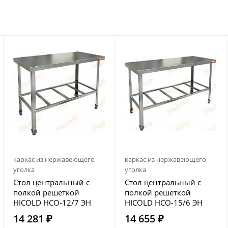
каркас из нержавеющего
каркас из нержавеющего
уголка
уголка
Стол центральный с
Стол центральный с
полкой решеткой
полкой решеткой
HICOLD НСО-12/7 ЭН
HICOLD НСО-15/6 ЭН
14 281 ₽
14 655 ₽