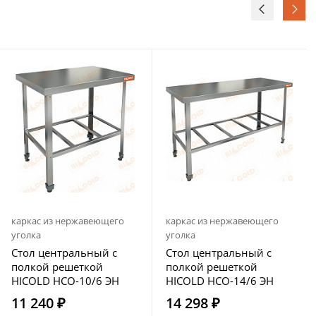
каркас из нержавеющего
каркас из нержавеющего
уголка
уголка
Стол центральный с
Стол центральный с
полкой решеткой
полкой решеткой
HICOLD НСО-10/6 ЭН
HICOLD НСО-14/6 ЭН
11 240 ₽
14 298 ₽