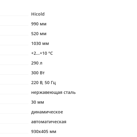
Hicold
990 мм
520 мм
1030 мм
+2...+10 °С
290 л
300 Вт
220 В, 50 Гц
нержавеющая сталь
30 мм
динамическое
автоматическая
930х405 мм