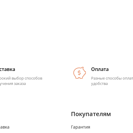
ставка
Оплата
окий выбор способов
Разные способы опла
учения заказа
удобства
Покупателям
тавка
Гарантия