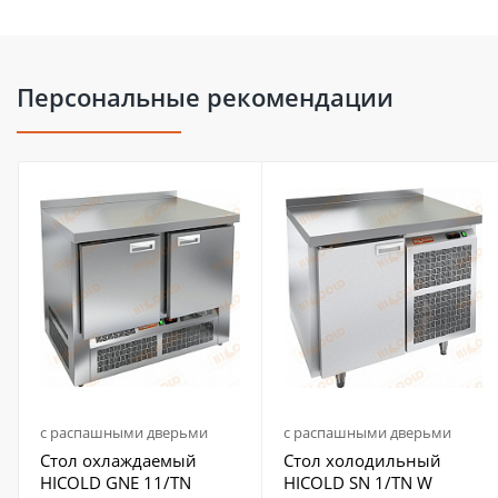
Персональные рекомендации
с распашными дверьми
с распашными дверьми
Стол охлаждаемый
Стол холодильный
HICOLD GNE 11/TN
HICOLD SN 1/TN W