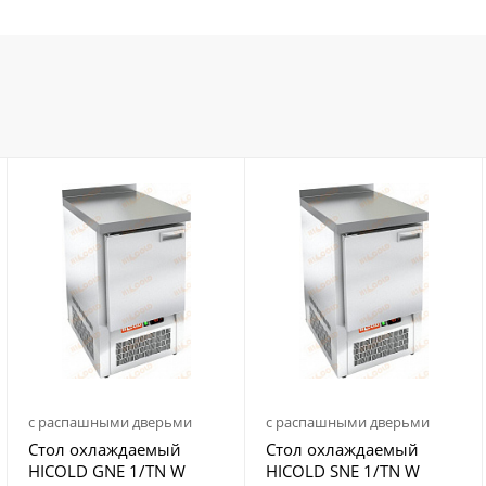
с распашными дверьми
с распашными дверьми
Стол охлаждаемый
Стол охлаждаемый
HICOLD GNE 1/TN W
HICOLD SNE 1/TN W