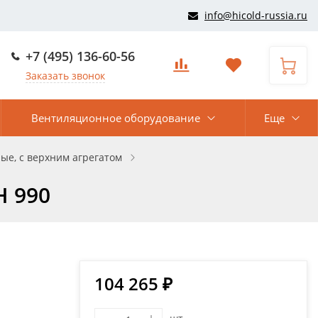
info@hicold-russia.ru
+7 (495) 136-60-56
Заказать звонок
Вентиляционное оборудование
Еще
ые, с верхним агрегатом
H 990
104 265 ₽