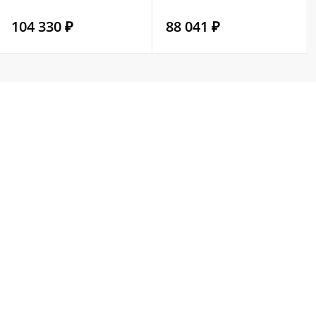
104 330 ₽
88 041 ₽