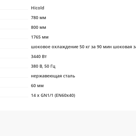
Hicold
780 мм
800 мм
1765 мм
шоковое охлаждение 50 кг за 90 мин шоковая за
3440 Вт
380 В, 50 Гц
нержавеющая сталь
60 мм
14 x GN1/1 (EN60x40)