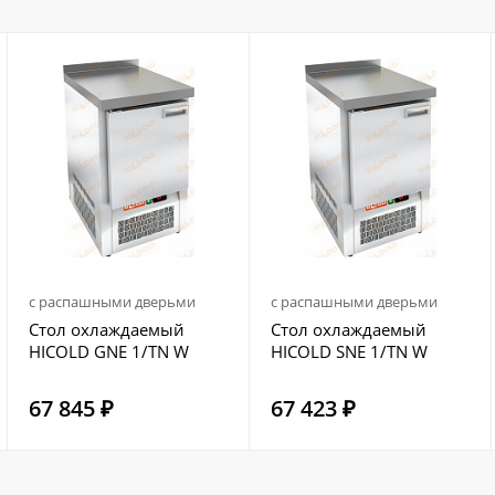
с распашными дверьми
с распашными дверьми
Стол охлаждаемый
Стол охлаждаемый
HICOLD GNE 1/TN W
HICOLD SNE 1/TN W
67 845 ₽
67 423 ₽