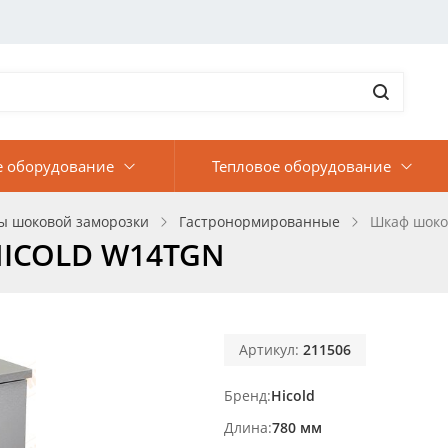
е оборудование
Тепловое оборудование
 шоковой заморозки
Гастронормированные
Шкаф шоко
HICOLD W14TGN
Артикул:
211506
Бренд
Hicold
Длина
780 мм