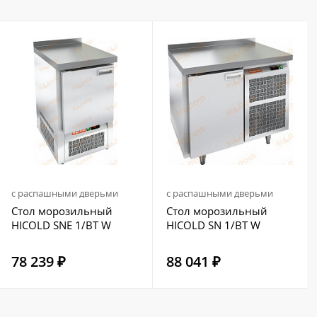
с распашными дверьми
с распашными дверьми
Стол морозильный
Стол морозильный
HICOLD SNE 1/BT W
HICOLD SN 1/BT W
78 239 ₽
88 041 ₽