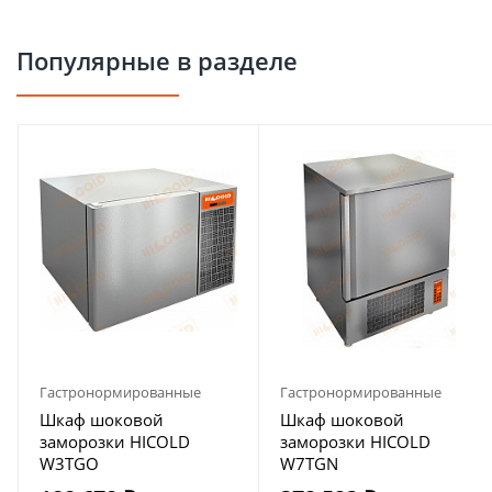
Популярные в разделе
Гастронормированные
Гастронормированные
Шкаф шоковой
Шкаф шоковой
заморозки HICOLD
заморозки HICOLD
W3TGO
W7TGN