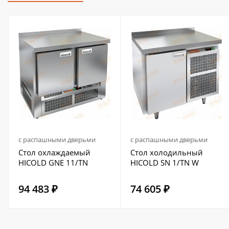
с распашными дверьми
с распашными дверьми
Стол охлаждаемый
Стол холодильный
HICOLD GNE 11/TN
HICOLD SN 1/TN W
94 483 ₽
74 605 ₽