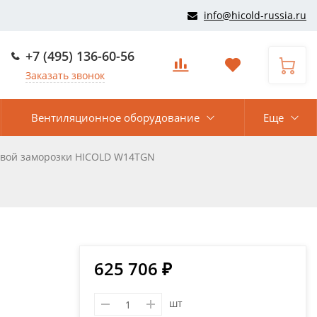
info@hicold-russia.ru
+7 (495) 136-60-56
Заказать звонок
Вентиляционное оборудование
Еще
вой заморозки HICOLD W14TGN
625 706 ₽
шт