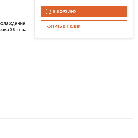
В КОРЗИНУ
охлаждение
КУПИТЬ В 1 КЛИК
зка 35 кг за