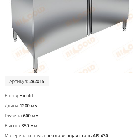
Артикул:
282015
Бренд
Hicold
Длина
1200 мм
Глубина
600 мм
Высота
850 мм
Материал корпуса
нержавеющая сталь AISI430