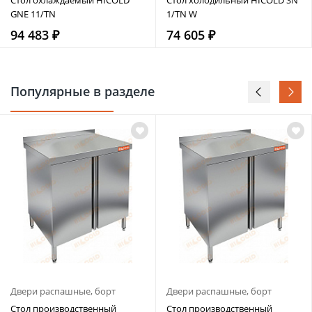
GNE 11/TN
1/TN W
94 483 ₽
74 605 ₽
Популярные в разделе
Двери распашные, борт
Двери распашные, борт
Стол производственный
Стол производственный