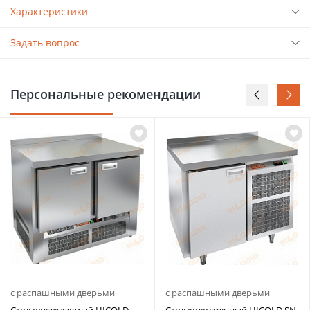
Характеристики
Задать вопрос
Персональные рекомендации
с распашными дверьми
с распашными дверьми
Стол охлаждаемый HICOLD
Стол холодильный HICOLD SN