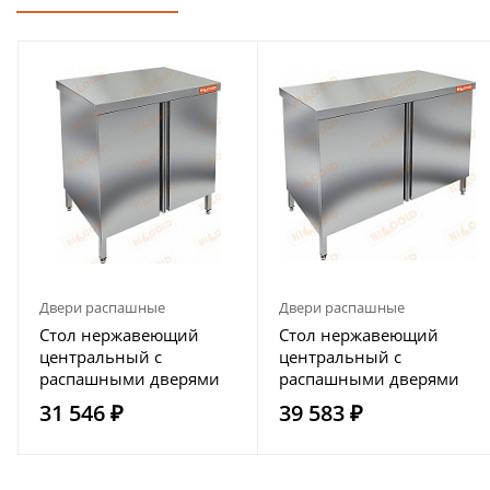
Двери распашные
Двери распашные
Стол нержавеющий
Стол нержавеющий
центральный с
центральный с
распашными дверями
распашными дверями
HICOLD НСЗ-8/6
HICOLD НСЗ-12/6
31 546 ₽
39 583 ₽