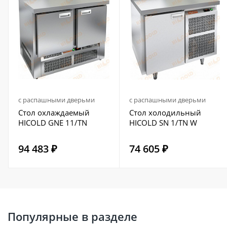
с распашными дверьми
с распашными дверьми
Стол охлаждаемый
Стол холодильный
HICOLD GNE 11/TN
HICOLD SN 1/TN W
94 483 ₽
74 605 ₽
Популярные в разделе