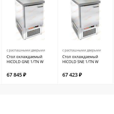
с распашными дверьми
с распашными дверьми
Стол охлаждаемый
Стол охлаждаемый
HICOLD GNE 1/TN W
HICOLD SNE 1/TN W
67 845 ₽
67 423 ₽