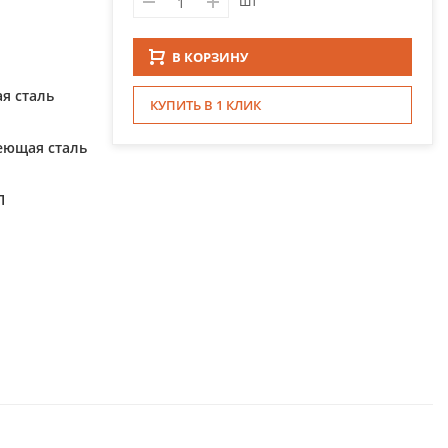
шт
В КОРЗИНУ
я сталь
КУПИТЬ В 1 КЛИК
еющая сталь
П