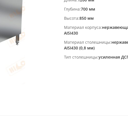
Глубина
700 мм
Высота
850 мм
Материал корпуса
нержавеюща
AISI430
Материал столешницы
нержав
AISI430 (0,8 мм)
Тип столешницы
усиленная ДС