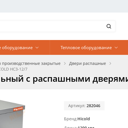
е оборудование
Тепловое оборудование
ы производственные закрытые
Двери распашные
OLD НСЗ-12/7
ьный с распашными дверями
Артикул:
282046
Бренд
Hicold
Длина
1200 мм