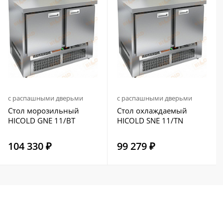
с распашными дверьми
с распашными дверьми
Стол морозильный
Стол охлаждаемый
HICOLD GNE 11/BT
HICOLD SNE 11/TN
104 330 ₽
99 279 ₽