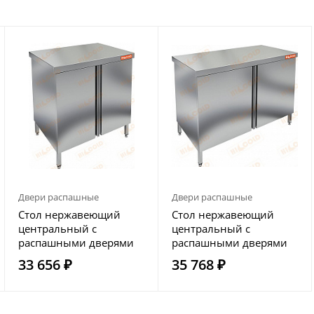
Двери распашные
Двери распашные
Стол нержавеющий
Стол нержавеющий
центральный с
центральный с
распашными дверями
распашными дверями
HICOLD НСЗ-9/6
HICOLD НСЗ-10/6
33 656 ₽
35 768 ₽