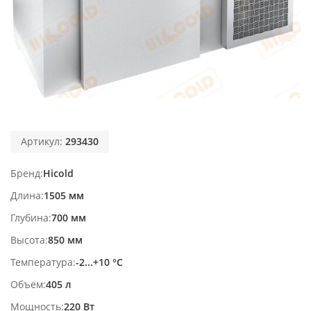
Артикул:
293430
Бренд
Hicold
Длина
1505 мм
Глубина
700 мм
Высота
850 мм
Температура
-2...+10 °С
Объем
405 л
Мощность
220 Вт