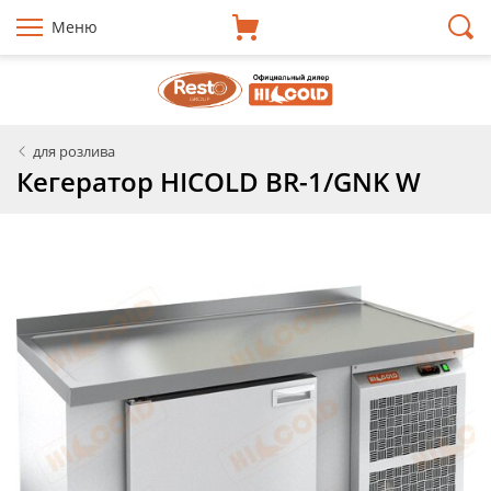
Меню
для розлива
Кегератор HICOLD BR-1/GNK W