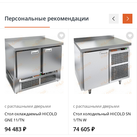
Персональные рекомендации
с распашными дверьми
с распашными дверьми
Стол охлаждаемый HICOLD
Стол холодильный HICOLD SN
GNE 11/TN
1/TN W
94 483 ₽
74 605 ₽