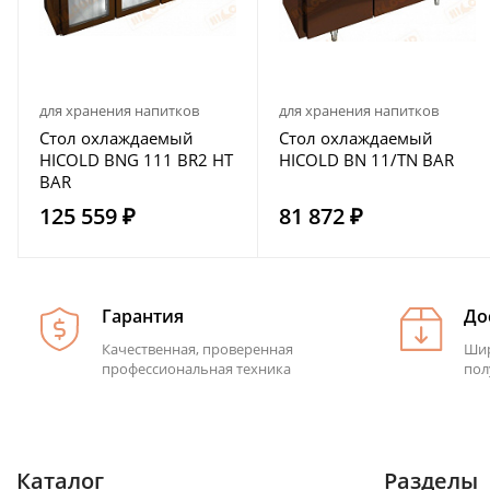
для хранения напитков
для хранения напитков
Стол охлаждаемый
Стол охлаждаемый
HICOLD BNG 111 BR2 HT
HICOLD BN 11/TN BAR
BAR
125 559 ₽
81 872 ₽
Гарантия
До
Качественная, проверенная
Шир
профессиональная техника
пол
Каталог
Разделы