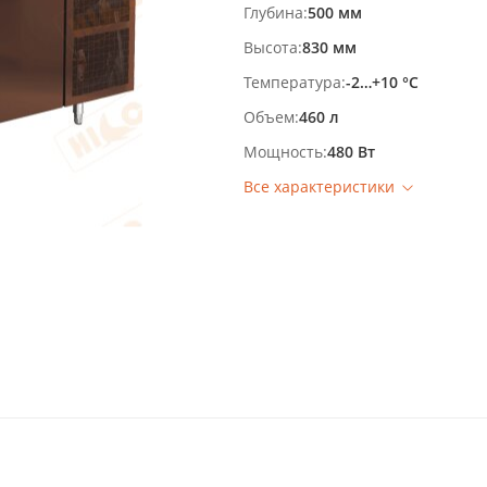
Глубина
500 мм
Высота
830 мм
Температура
-2…+10 °С
Объем
460 л
Мощность
480 Вт
Все характеристики