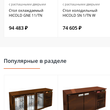
с распашными дверьми
с распашными дверьми
Стол охлаждаемый
Стол холодильный
HICOLD GNE 11/TN
HICOLD SN 1/TN W
94 483 ₽
74 605 ₽
Популярные в разделе