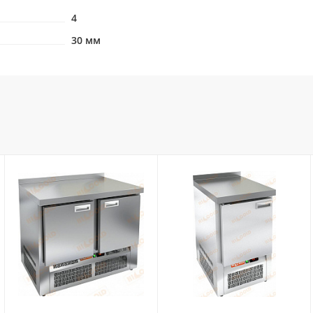
4
30 мм