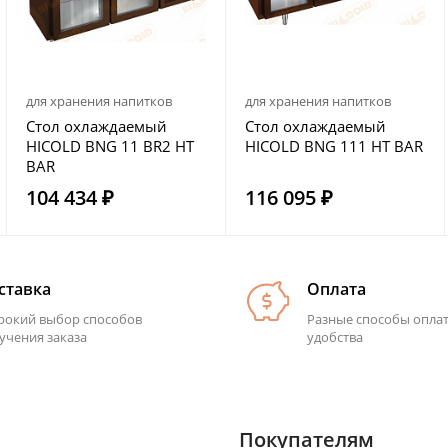
для хранения напитков
для хранения напитков
Стол охлаждаемый
Стол охлаждаемый
HICOLD BNG 11 BR2 HT
HICOLD BNG 111 HT BAR
BAR
104 434 ₽
116 095 ₽
ставка
Оплата
окий выбор способов
Разные способы опла
учения заказа
удобства
Покупателям