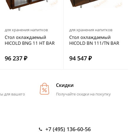
для хранения напитков
для хранения напитков
Стол охлаждаемый
Стол охлаждаемый
HICOLD BNG 11 HT BAR
HICOLD BN 111/TN BAR
96 237 ₽
94 547 ₽
Скидки
ты для вашего
Получайте скидки на покупку
+7 (495) 136-60-56