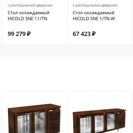
с распашными дверьми
с распашными дверьми
Стол охлаждаемый
Стол охлаждаемый
HICOLD SNE 11/TN
HICOLD SNE 1/TN W
99 279 ₽
67 423 ₽