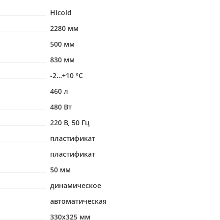
Hicold
2280 мм
500 мм
830 мм
-2…+10 °С
460 л
480 Вт
220 В, 50 Гц
пластификат
пластификат
50 мм
динамическое
автоматическая
330х325 мм