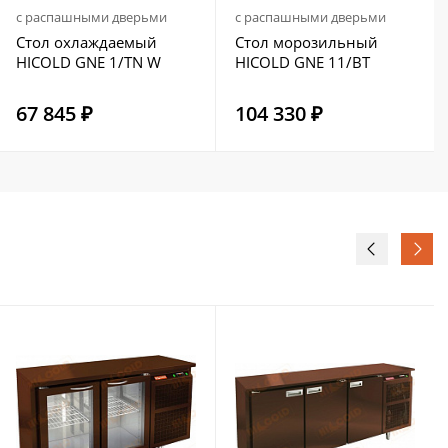
с распашными дверьми
с распашными дверьми
Стол охлаждаемый
Стол морозильный
HICOLD GNE 1/TN W
HICOLD GNE 11/BT
67 845 ₽
104 330 ₽