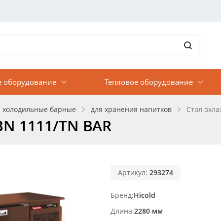
е оборудование
Тепловое оборудование
 холодильные барные
для хранения напитков
Стол охл
BN 1111/TN BAR
Артикул:
293274
Бренд
Hicold
Длина
2280 мм