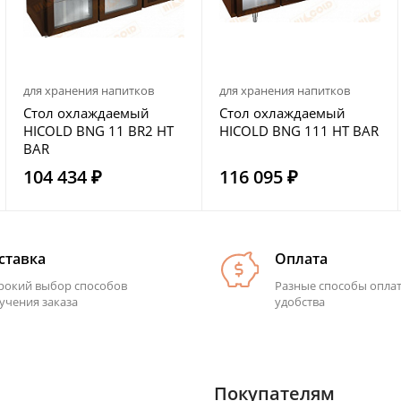
для хранения напитков
для хранения напитков
Стол охлаждаемый
Стол охлаждаемый
HICOLD BNG 11 BR2 HT
HICOLD BNG 111 HT BAR
BAR
104 434 ₽
116 095 ₽
ставка
Оплата
окий выбор способов
Разные способы опла
учения заказа
удобства
Покупателям