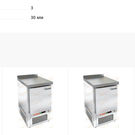
3
30 мм