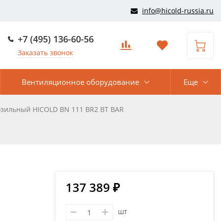
info@hicold-russia.ru
+7 (495) 136-60-56
Заказать звонок
Вентиляционное оборудование
Еще
озильный HICOLD BN 111 BR2 BT BAR
137 389 ₽
шт