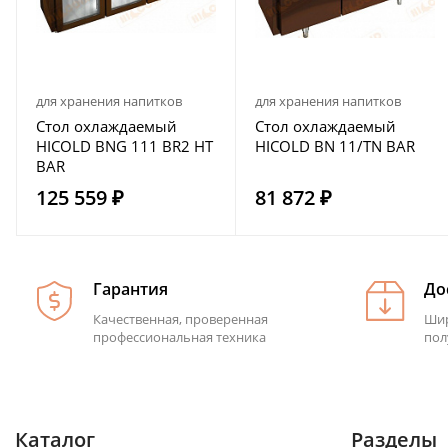
для хранения напитков
для хранения напитков
Стол охлаждаемый
Стол охлаждаемый
HICOLD BNG 111 BR2 HT
HICOLD BN 11/TN BAR
BAR
125 559 ₽
81 872 ₽
Гарантия
До
Качественная, проверенная
Шир
профессиональная техника
пол
Каталог
Разделы