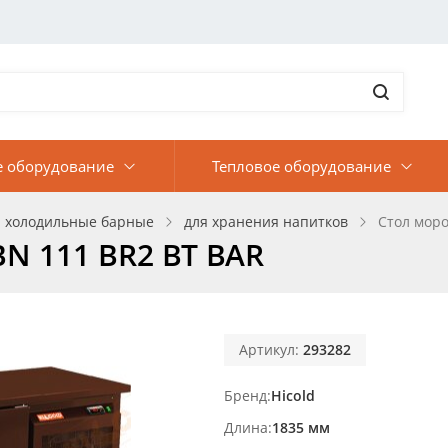
е оборудование
Тепловое оборудование
 холодильные барные
для хранения напитков
Стол мор
N 111 BR2 BT BAR
Артикул:
293282
Бренд
Hicold
Длина
1835 мм