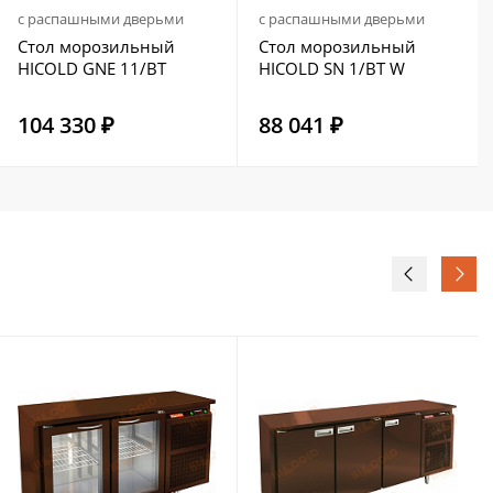
с распашными дверьми
с распашными дверьми
Стол морозильный
Стол морозильный
HICOLD GNE 11/BT
HICOLD SN 1/BT W
104 330 ₽
88 041 ₽