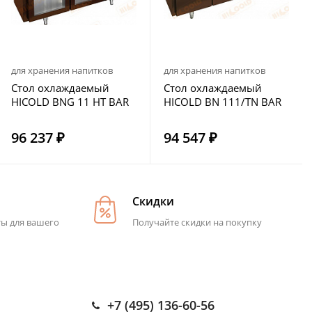
для хранения напитков
для хранения напитков
Стол охлаждаемый
Стол охлаждаемый
HICOLD BNG 11 HT BAR
HICOLD BN 111/TN BAR
96 237 ₽
94 547 ₽
Скидки
ты для вашего
Получайте скидки на покупку
+7 (495) 136-60-56