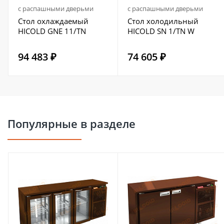
с распашными дверьми
с распашными дверьми
Стол охлаждаемый
Стол холодильный
HICOLD GNE 11/TN
HICOLD SN 1/TN W
94 483 ₽
74 605 ₽
Популярные в разделе