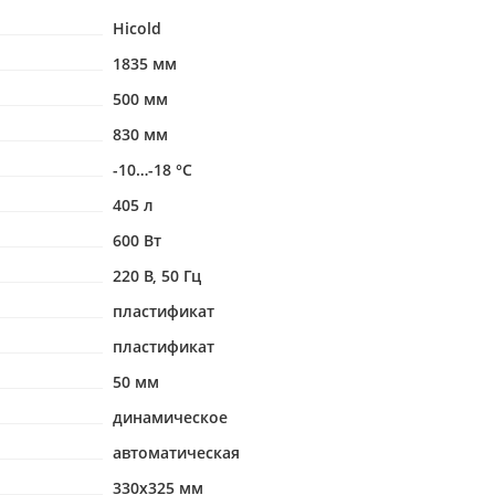
Hicold
1835 мм
500 мм
830 мм
-10…-18 °С
405 л
600 Вт
220 В, 50 Гц
пластификат
пластификат
50 мм
динамическое
автоматическая
330х325 мм