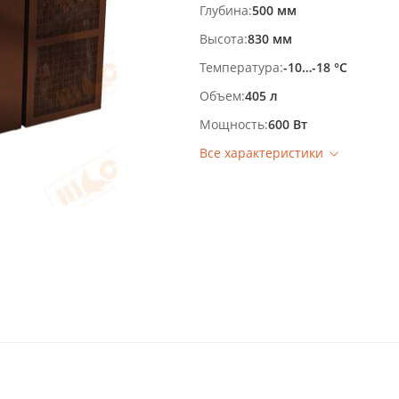
Глубина
500 мм
Высота
830 мм
Температура
-10…-18 °С
Объем
405 л
Мощность
600 Вт
Все характеристики