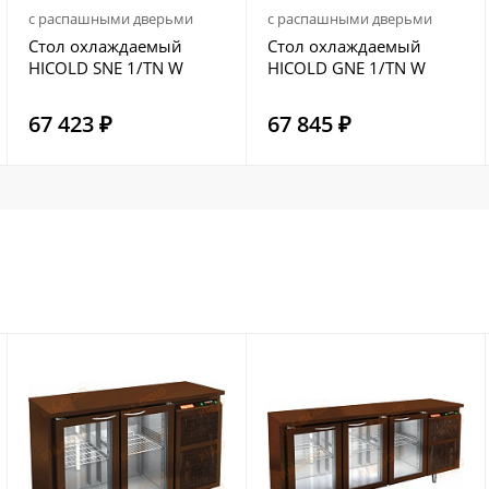
с распашными дверьми
с распашными дверьми
Стол охлаждаемый
Стол охлаждаемый
HICOLD SNE 1/TN W
HICOLD GNE 1/TN W
67 423 ₽
67 845 ₽