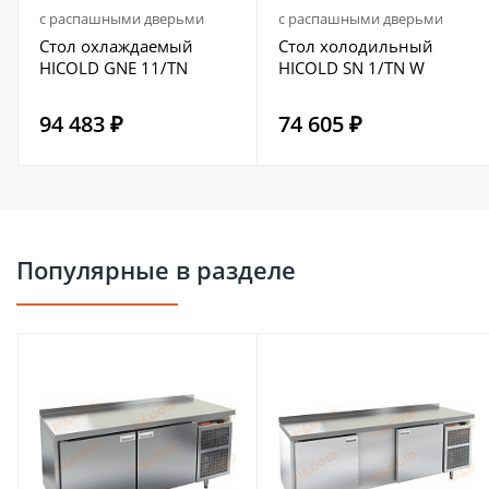
с распашными дверьми
с распашными дверьми
Стол охлаждаемый
Стол холодильный
HICOLD GNE 11/TN
HICOLD SN 1/TN W
94 483 ₽
74 605 ₽
Популярные в разделе