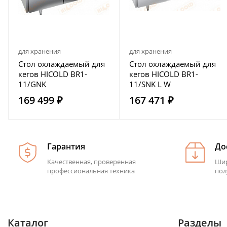
для хранения
для хранения
Стол охлаждаемый для
Стол охлаждаемый для
кегов HICOLD BR1-
кегов HICOLD BR1-
11/GNK
11/SNK L W
169 499 ₽
167 471 ₽
Гарантия
До
Качественная, проверенная
Шир
профессиональная техника
пол
Каталог
Разделы