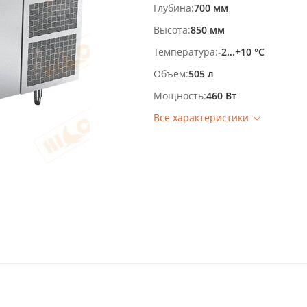
Глубина
700 мм
Высота
850 мм
Температура
-2...+10 °С
Объем
505 л
Мощность
460 Вт
Все характеристики