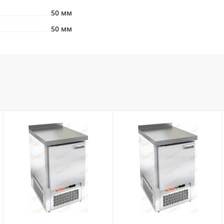
50 мм
50 мм