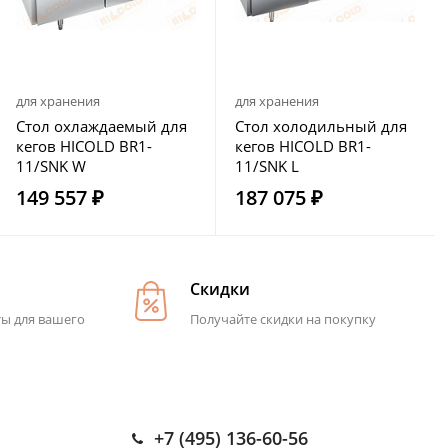
для хранения
для хранения
Стол охлаждаемый для
Стол холодильный для
кегов HICOLD BR1-
кегов HICOLD BR1-
11/SNK W
11/SNK L
149 557 ₽
187 075 ₽
Скидки
ты для вашего
Получайте скидки на покупку
+7 (495) 136-60-56