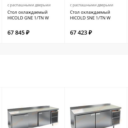
с распашными дверьми
с распашными дверьми
Стол охлаждаемый
Стол охлаждаемый
HICOLD GNE 1/TN W
HICOLD SNE 1/TN W
67 845 ₽
67 423 ₽