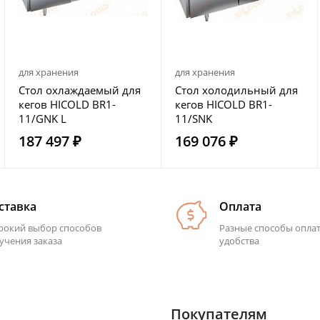
для хранения
для хранения
Стол охлаждаемый для
Стол холодильный для
кегов HICOLD BR1-
кегов HICOLD BR1-
11/GNK L
11/SNK
187 497 ₽
169 076 ₽
ставка
Оплата
окий выбор способов
Разные способы опла
учения заказа
удобства
Покупателям