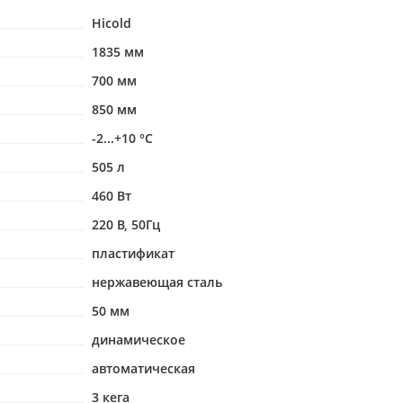
Hicold
1835 мм
700 мм
850 мм
-2...+10 °С
505 л
460 Вт
220 В, 50Гц
пластификат
нержавеющая сталь
50 мм
динамическое
автоматическая
3 кега