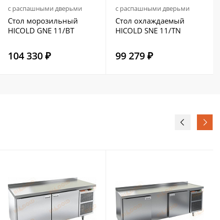
с распашными дверьми
с распашными дверьми
Стол морозильный
Стол охлаждаемый
HICOLD GNE 11/BT
HICOLD SNE 11/TN
104 330 ₽
99 279 ₽