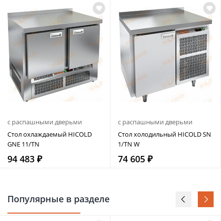
с распашными дверьми
с распашными дверьми
Стол охлаждаемый HICOLD
Стол холодильный HICOLD SN
GNE 11/TN
1/TN W
94 483 ₽
74 605 ₽
Популярные в разделе