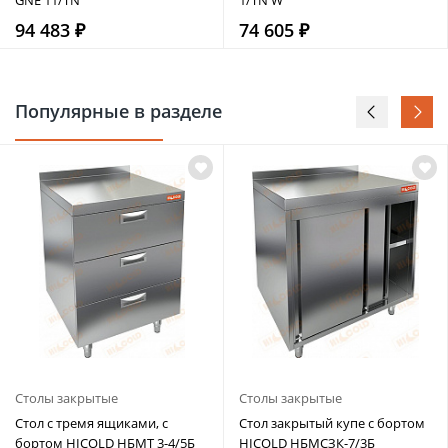
94 483 ₽
74 605 ₽
Популярные в разделе
Столы закрытые
Столы закрытые
Стол с тремя ящиками, с
Стол закрытый купе с бортом
бортом HICOLD НБМТ 3-4/5Б
HICOLD НБМСЗК-7/3Б