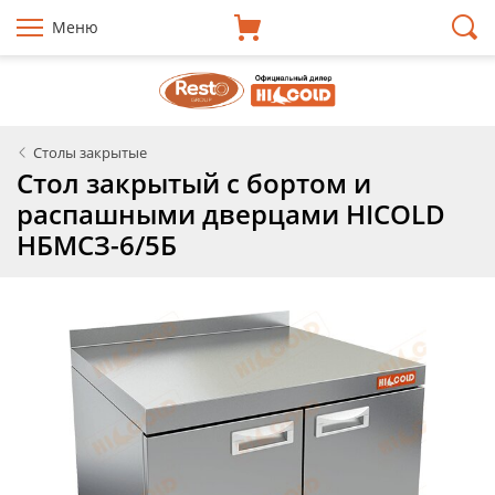
Меню
Столы закрытые
Стол закрытый с бортом и
распашными дверцами HICOLD
НБМСЗ-6/5Б