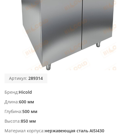
Артикул:
289314
Бренд
Hicold
Длина
600 мм
Глубина
500 мм
Высота
850 мм
Материал корпуса
нержавеющая сталь AISI430