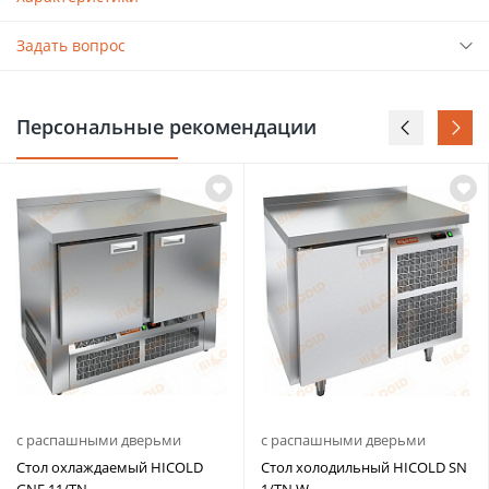
Задать вопрос
Персональные рекомендации
с распашными дверьми
с распашными дверьми
Стол охлаждаемый HICOLD
Стол холодильный HICOLD SN
GNE 11/TN
1/TN W