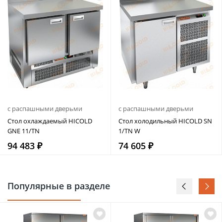
с распашными дверьми
с распашными дверьми
Стол охлаждаемый HICOLD
Стол холодильный HICOLD SN
GNE 11/TN
1/TN W
94 483 ₽
74 605 ₽
Популярные в разделе