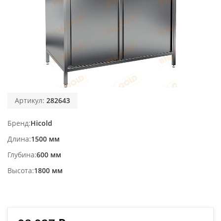
Артикул:
282643
Бренд
Hicold
Длина
1500 мм
Глубина
600 мм
Высота
1800 мм