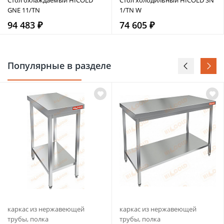
GNE 11/TN
1/TN W
94 483 ₽
74 605 ₽
Популярные в разделе
каркас из нержавеющей
каркас из нержавеющей
трубы, полка
трубы, полка