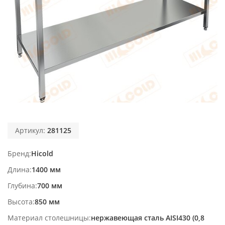
Артикул:
281125
Бренд
Hicold
Длина
1400 мм
Глубина
700 мм
Высота
850 мм
Материал столешницы
нержавеющая сталь AISI430 (0,8