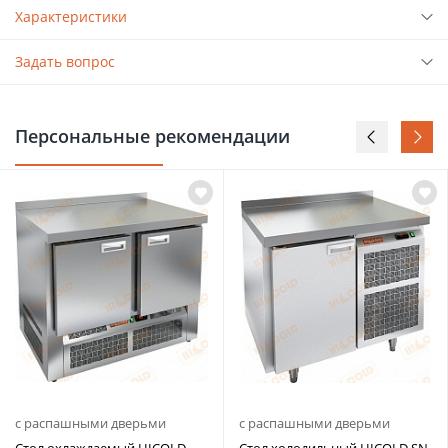
Характеристики
Задать вопрос
Персональные рекомендации
с распашными дверьми
с распашными дверьми
Стол охлаждаемый HICOLD
Стол холодильный HICOLD SN