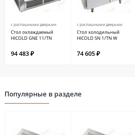
с распашными дверьми
с распашными дверьми
Стол охлаждаемый
Стол холодильный
HICOLD GNE 11/TN
HICOLD SN 1/TN W
94 483 ₽
74 605 ₽
Популярные в разделе