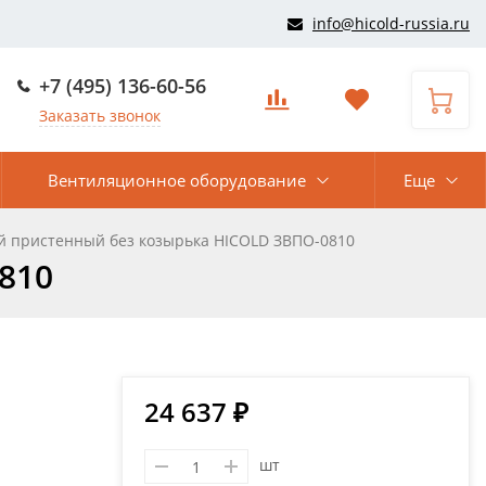
info@hicold-russia.ru
+7 (495) 136-60-56
Заказать звонок
Вентиляционное оборудование
Еще
й пристенный без козырька HICOLD ЗВПО-0810
810
24 637 ₽
шт