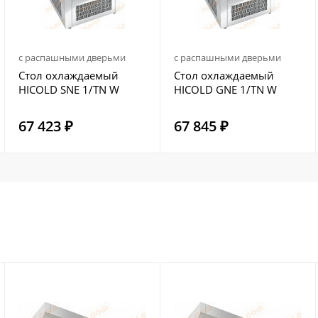
с распашными дверьми
с распашными дверьми
Стол охлаждаемый
Стол охлаждаемый
HICOLD SNE 1/TN W
HICOLD GNE 1/TN W
67 423 ₽
67 845 ₽