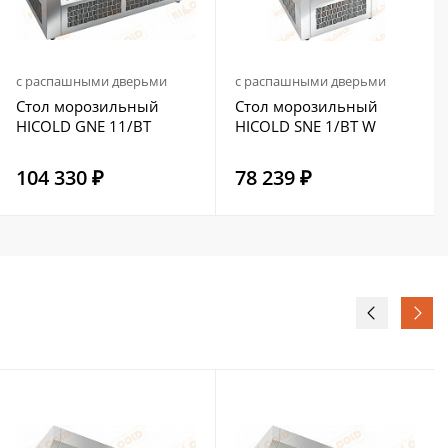
с распашными дверьми
с распашными дверьми
Стол морозильный
Стол морозильный
HICOLD GNE 11/BT
HICOLD SNE 1/BT W
104 330 ₽
78 239 ₽