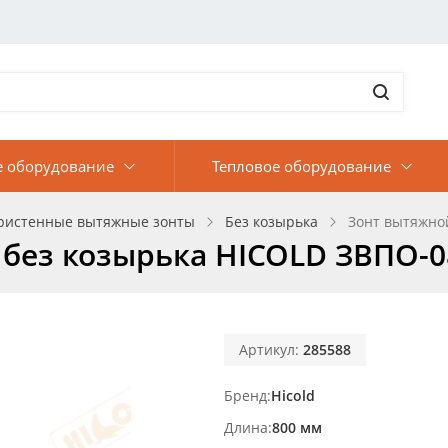
е оборудование
Тепловое оборудование
ристенные вытяжные зонты
Без козырька
Зонт вытяжно
без козырька HICOLD ЗВПО-0
Артикул:
285588
Бренд
Hicold
Длина
800 мм