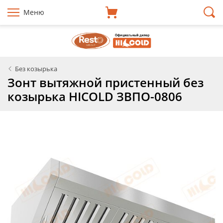
Меню
Без козырька
Зонт вытяжной пристенный без
козырька HICOLD ЗВПО-0806