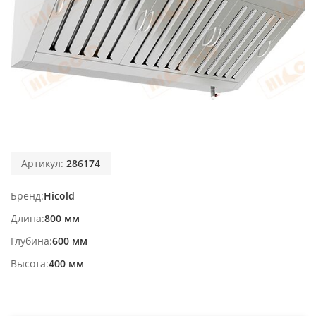
Артикул:
286174
Бренд
Hicold
Длина
800 мм
Глубина
600 мм
Высота
400 мм