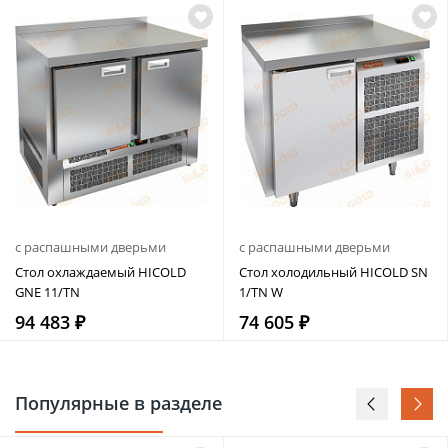
с распашными дверьми
с распашными дверьми
Стол охлаждаемый HICOLD
Стол холодильный HICOLD SN
GNE 11/TN
1/TN W
94 483 ₽
74 605 ₽
Популярные в разделе